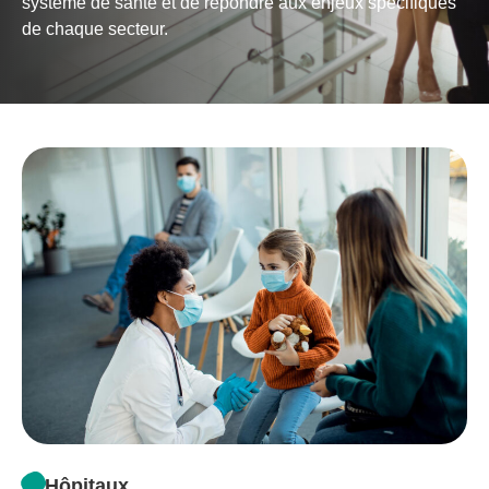
système de santé et de répondre aux enjeux spécifiques
de chaque secteur.
Hôpitaux