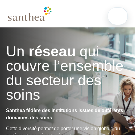
Un
réseau
qui
couvre l’ensemble
du secteur des
soins
Santhea fédère des institutions issues de différents
domaines des soins.
Cette diversité permet de porter une vision globale du