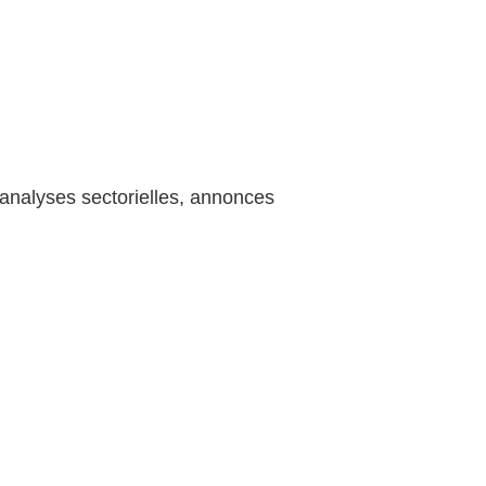
analyses sectorielles, annonces