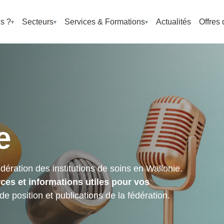
s ?
Secteurs
Services & Formations
Actualités
Offres 
e
ération des institutions de soins en Wallonie.
ces et informations utiles pour vos
de position et publications de la fédération.