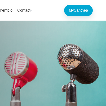
d’emploi
Contact
MySanthea