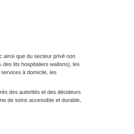
c ainsi que du secteur privé non
s lits hospitaliers wallons), les
services à domicile, les
près des autorités et des décideurs
me de soins accessible et durable,