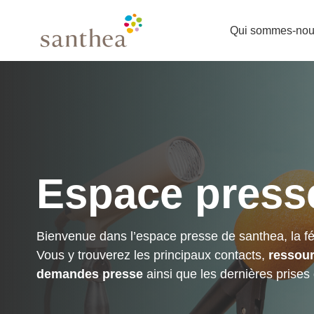
Qui sommes-nou
Espace press
Bienvenue dans l’espace presse de santhea, la féd
Vous y trouverez les principaux contacts,
ressour
demandes presse
ainsi que les dernières prises 