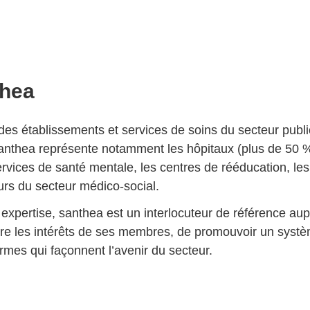
thea
des établissements et services de soins du secteur publi
nthea représente notamment les hôpitaux (plus de 50 % de
rvices de santé mentale, les centres de rééducation, les 
eurs du secteur médico-social.
 expertise, santhea est un interlocuteur de référence au
dre les intérêts de ses membres, de promouvoir un systè
rmes qui façonnent l’avenir du secteur.