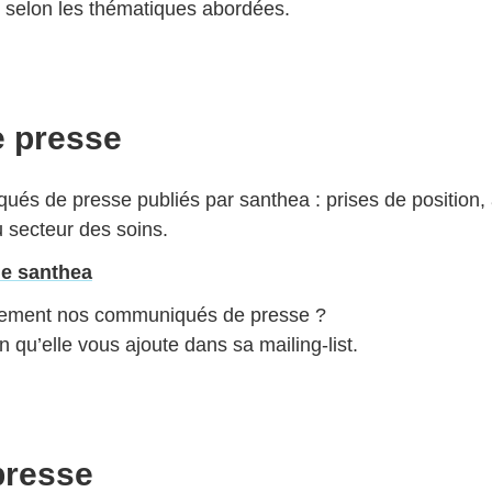
s selon les thématiques abordées.
 presse
és de presse publiés par santhea : prises de position, 
au secteur des soins.
e santhea
quement nos communiqués de presse ?
 qu’elle vous ajoute dans sa mailing-list.
presse