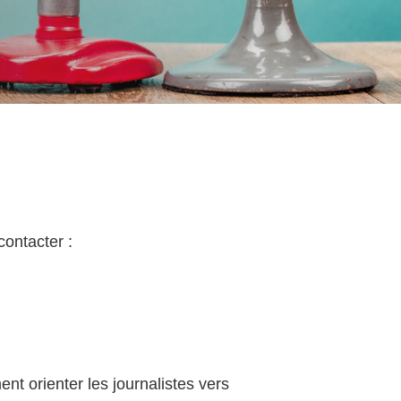
ontacter :
nt orienter les journalistes vers