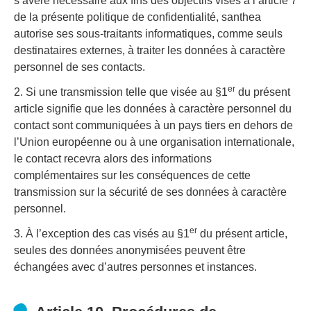
s’avère nécessaire aux fins des objectifs visés à l’article 7
de la présente politique de confidentialité, santhea
autorise ses sous-traitants informatiques, comme seuls
destinataires externes, à traiter les données à caractère
personnel de ses contacts.
er
2. Si une transmission telle que visée au §1
du présent
article signifie que les données à caractère personnel du
contact sont communiquées à un pays tiers en dehors de
l’Union européenne ou à une organisation internationale,
le contact recevra alors des informations
complémentaires sur les conséquences de cette
transmission sur la sécurité de ses données à caractère
personnel.
er
3. À l’exception des cas visés au §1
du présent article,
seules des données anonymisées peuvent être
échangées avec d’autres personnes et instances.