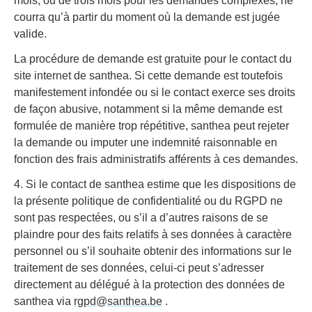
mois, ou de trois mois pour les demandes complexes, ne
courra qu’à partir du moment où la demande est jugée
valide.
La procédure de demande est gratuite pour le contact du
site internet de santhea. Si cette demande est toutefois
manifestement infondée ou si le contact exerce ses droits
de façon abusive, notamment si la même demande est
formulée de manière trop répétitive, santhea peut rejeter
la demande ou imputer une indemnité raisonnable en
fonction des frais administratifs afférents à ces demandes.
4. Si le contact de santhea estime que les dispositions de
la présente politique de confidentialité ou du RGPD ne
sont pas respectées, ou s’il a d’autres raisons de se
plaindre pour des faits relatifs à ses données à caractère
personnel ou s’il souhaite obtenir des informations sur le
traitement de ses données, celui-ci peut s’adresser
directement au délégué à la protection des données de
santhea via
rgpd@santhea.be
.