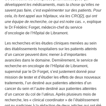
développent les médicaments, mais la chose qu’elles ne
savent pas faire, c’est expérimenter sur des patients. Pour
cela, ils font appel aux hôpitaux, via les CRO[2], qui ont
une équipe de recherche, ce qui est notre cas. »
, explique
le Dr Frédéric Forget, médecin-chef du service
d’oncologie de l’Hôpital de Libramont.
Les recherches et les études cliniques menées au sein
des établissements hospitaliers sur les patients atteints
d’un cancer peuvent donc mener à d’importantes
avancées dans le domaine. Dernièrement, le service de
recherche en oncologie de l’Hôpital de Libramont,
supervisé par le Dr Forget, s’est justement donné pour
mission de tester et d’étudier les effets de deux nouveaux
traitements, l’un destiné aux patientes atteintes d’un
cancer du sein et l’autre destiné aux patientes atteintes
d’un cancer du col de l’utérus. Après plusieurs mois de
recherche, les « clinical coordinator » de l’établissement
ont pu participer à la rédaction de deux articles qui ont été