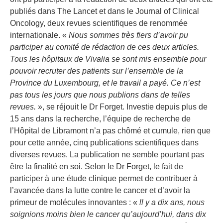
publiés dans The Lancet et dans le Journal of Clinical
Oncology, deux revues scientifiques de renommée
internationale. «
Nous sommes très fiers d’avoir pu
participer au comité de rédaction de ces deux articles.
Tous les hôpitaux de Vivalia se sont mis ensemble pour
pouvoir recruter des patients sur l’ensemble de la
Province du Luxembourg, et le travail a payé. Ce n’est
pas tous les jours que nous publions dans de telles
revues.
», se réjouit le Dr Forget. Investie depuis plus de
15 ans dans la recherche, l’équipe de recherche de
l’Hôpital de Libramont n’a pas chômé et cumule, rien que
pour cette année, cinq publications scientifiques dans
diverses revues. La publication ne semble pourtant pas
être la finalité en soi. Selon le Dr Forget, le fait de
participer à une étude clinique permet de contribuer à
l’avancée dans la lutte contre le cancer et d’avoir la
primeur de molécules innovantes : «
ll y a dix ans, nous
soignions moins bien le cancer qu’aujourd’hui, dans dix