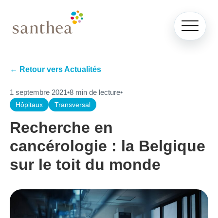
← Retour vers Actualités
1 septembre 2021
•
8 min de lecture
•
Hôpitaux
Transversal
Recherche en
cancérologie : la Belgique
sur le toit du monde