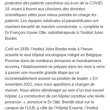
protection des patients cancéreux vis-à-vis de la COVID-
19, visant à fournir aux cliniciens des données
scientifiques utiles pour mieux prendre en charge les
patients. Les équipes médicales et paramédicales ont
vraiment travaillé de manière coordonnée.
», complète le
Dr François-Xavier Otte, radiothérapeute à l’Institut Jules
Bordet.
Créé en 1939, l’Institut Jules Bordet reste à l’heure
actuelle le seul hôpital oncologique intégré en Belgique.
Pionnier dans de nombreux domaines et mondialement
reconnu, l’établissement se prépare dans les mois à venir
à passer une nouvelle grande étape qui va
incontestablement asseoir sa position de leader. «
En
novembre 2021, nous nous apprêtons à changer de
maison. Nous allons déménager au sein d’un tout nouvel
hôpital. La construction de cet hôpital constitue une réelle
prouesse. »,
annonce le Dr Otte. Bientôt situé sur le
campus de l’ULB, à côté de l’Hôpital Erasme, l’Institut