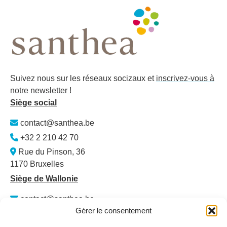
Suivez nous sur les réseaux socizaux et
inscrivez-vous à
notre newsletter !
Siège social
contact@santhea.be
+32 2 210 42 70
Rue du Pinson, 36
1170 Bruxelles
Siège de Wallonie
contact@santhea.be
Gérer le consentement
Namur Office Park
Av. des Dessus-de-Lives – bât. 12 – ét. 4