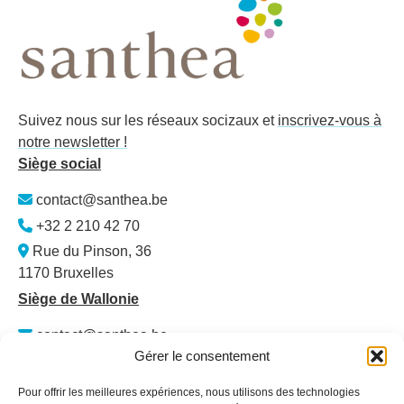
Suivez nous sur les réseaux socizaux et
inscrivez-vous à
notre newsletter !
Siège social
contact@santhea.be
+32 2 210 42 70
Rue du Pinson, 36
1170 Bruxelles
Siège de Wallonie
contact@santhea.be
Gérer le consentement
Namur Office Park
Av. des Dessus-de-Lives – bât. 12 – ét. 4
Pour offrir les meilleures expériences, nous utilisons des technologies