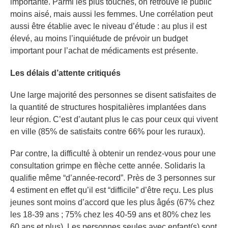
importante. Parmi les plus touchés, on retrouve le public
moins aisé, mais aussi les femmes. Une corrélation peut
aussi être établie avec le niveau d’étude : au plus il est
élevé, au moins l’inquiétude de prévoir un budget
important pour l’achat de médicaments est présente.
Les délais d’attente critiqués
Une large majorité des personnes se disent satisfaites de
la quantité de structures hospitalières implantées dans
leur région. C’est d’autant plus le cas pour ceux qui vivent
en ville (85% de satisfaits contre 66% pour les ruraux).
Par contre, la difficulté à obtenir un rendez-vous pour une
consultation grimpe en flèche cette année. Solidaris la
qualifie même “d’année-record”. Près de 3 personnes sur
4 estiment en effet qu’il est “difficile” d’être reçu. Les plus
jeunes sont moins d’accord que les plus âgés (67% chez
les 18-39 ans ; 75% chez les 40-59 ans et 80% chez les
60 ans et plus). Les personnes seules avec enfant(s) sont