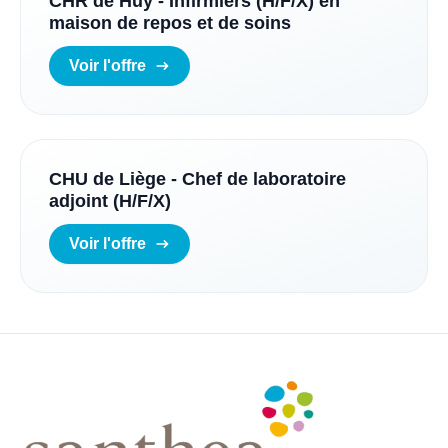
CHR de Huy - Infirmiers (H/F/X) en
maison de repos et de soins
Voir l'offre
CHU de Liège - Chef de laboratoire
adjoint (H/F/X)
Voir l'offre