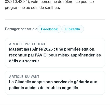
02/210.42.84), votre personne de référence pour ce
programme au sein de santhea.
Partager cet article
Facebook
LinkedIn
ARTICLE PRECEDENT
Masterclass Aînés 2026 : une première édition,
reconnue par l’AViQ, pour mieux appréhender les
défis du secteur
ARTICLE SUIVANT
La Citadelle adapte son service de gériatrie aux
patients atteints de troubles cognitifs