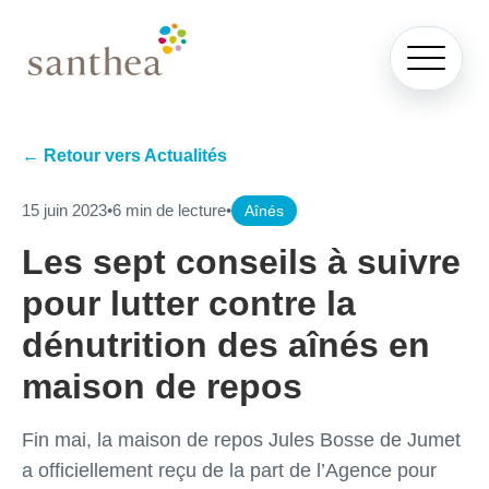
← Retour vers Actualités
15 juin 2023
•
6 min de lecture
•
Aînés
Les sept conseils à suivre
pour lutter contre la
dénutrition des aînés en
maison de repos
Fin mai, la maison de repos Jules Bosse de Jumet
a officiellement reçu de la part de l’Agence pour