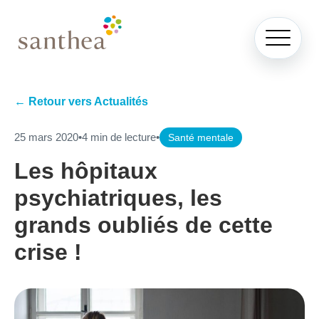
← Retour vers Actualités
25 mars 2020
•
4 min de lecture
•
Santé mentale
Les hôpitaux
psychiatriques, les
grands oubliés de cette
crise !