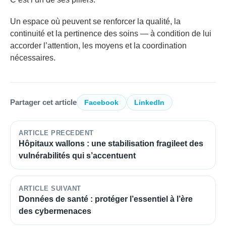
Un espace où peuvent se renforcer la qualité, la
continuité et la pertinence des soins — à condition de lui
accorder l’attention, les moyens et la coordination
nécessaires.
Partager cet article
Facebook
LinkedIn
ARTICLE PRECEDENT
Hôpitaux wallons : une stabilisation fragileet des
vulnérabilités qui s’accentuent
ARTICLE SUIVANT
Données de santé : protéger l’essentiel à l’ère
des cybermenaces