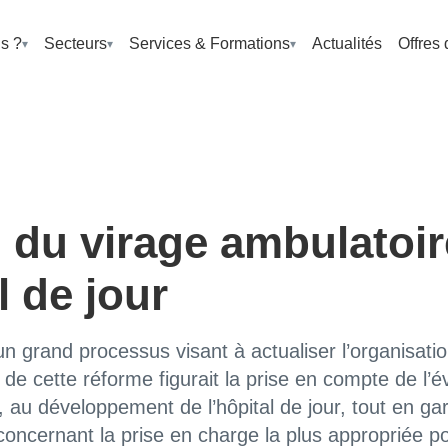
s ?
Secteurs
Services & Formations
Actualités
Offres 
 du virage ambulatoire
l de jour
un grand processus visant à actualiser l’organisati
és de cette réforme figurait la prise en compte de l’
au développement de l’hôpital de jour, tout en gara
oncernant la prise en charge la plus appropriée pou