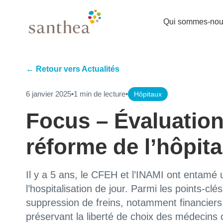
Qui sommes-nou
← Retour vers Actualités
6 janvier 2025
•
1 min de lecture
•
Hôpitaux
Focus – Évaluation
réforme de l’hôpita
Il y a 5 ans, le CFEH et l’INAMI ont entamé 
l’hospitalisation de jour. Parmi les points-cl
suppression de freins, notamment financiers, 
préservant la liberté de choix des médecins c