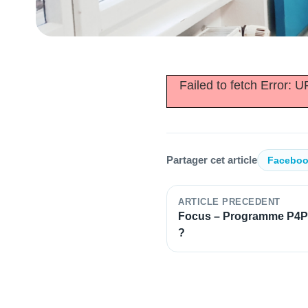
Failed to fetch Error: 
Partager cet article
Facebo
ARTICLE PRECEDENT
Focus – Programme P4P :
?