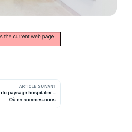
as the current web page.
ARTICLE SUIVANT
n du paysage hospitalier –
Où en sommes-nous