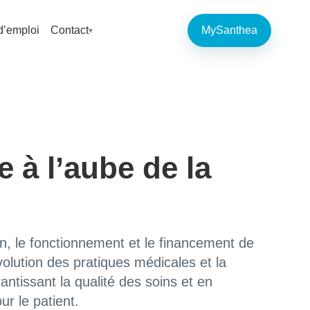
d’emploi
Contact
MySanthea
 à l’aube de la
on, le fonctionnement et le financement de
évolution des pratiques médicales et la
ntissant la qualité des soins et en
r le patient.