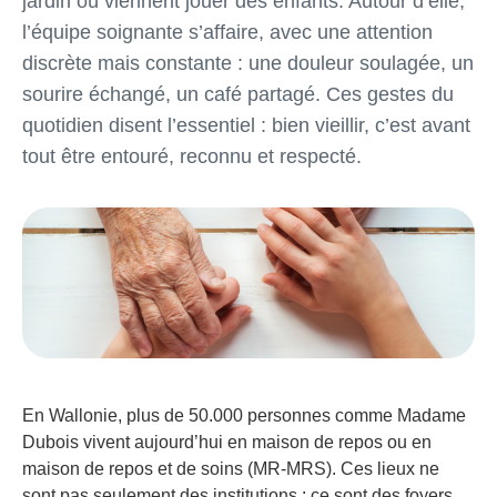
jardin où viennent jouer des enfants. Autour d’elle,
l’équipe soignante s’affaire, avec une attention
discrète mais constante : une douleur soulagée, un
sourire échangé, un café partagé. Ces gestes du
quotidien disent l’essentiel : bien vieillir, c’est avant
tout être entouré, reconnu et respecté.
En Wallonie, plus de 50.000 personnes comme Madame
Dubois vivent aujourd’hui en maison de repos ou en
maison de repos et de soins (MR-MRS). Ces lieux ne
sont pas seulement des institutions : ce sont des foyers